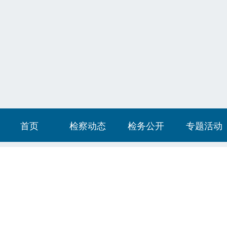
首页
检察动态
检务公开
专题活动