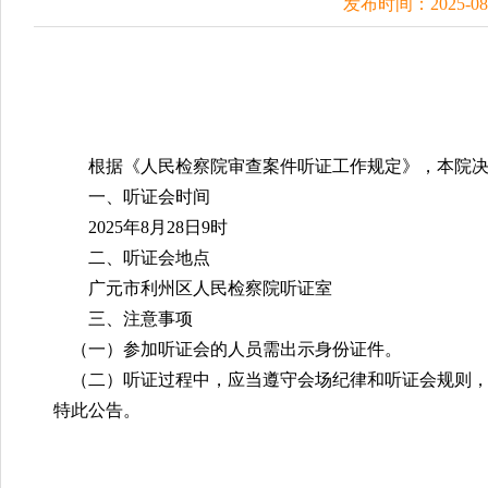
发布时间：2025-0
根据《人民检察院审查案件听证工作规定》
，
本院
一、听证会时间
20
25
年
8
月
28
日
9
时
二、听证会地点
广元市利州区人民检察院听证室
三、注意事项
（一）参加听证会的人员需出示身份证件。
（二）听证过程中
，
应当遵守会场纪律和听证会规则
特此公告。