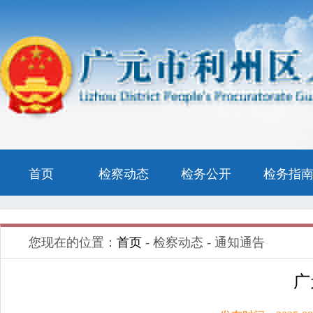
首页
检察动态
检务公开
检务指
您现在的位置：
首页
- 检察动态 - 通知通告
广