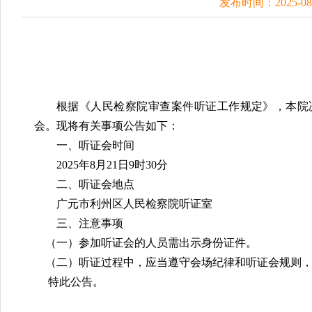
发布时间：2025-0
根据《人民检察院审查案件听证工作规定》，本院
会。现将有关事项公告如下：
一、听证会时间
20
25
年
8
月
21
日
9
时30分
二、听证会地点
广元市利州区人民检察院听证室
三、注意事项
（一）参加听证会的人员需出示身份证件。
（二）听证过程中
，
应当遵守会场纪律和听证会规则
特此公告。