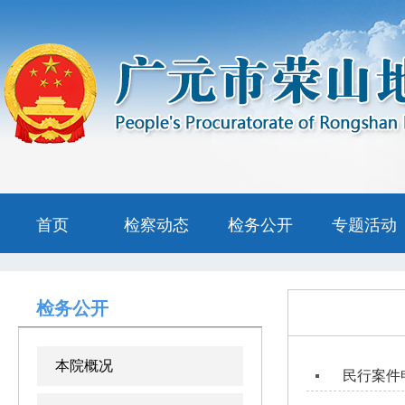
首页
检察动态
检务公开
专题活动
检务公开
本院概况
民行案件