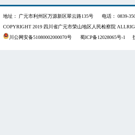
地址： 广元市利州区万源新区翠云路135号
电话： 0839-350
COPYRIGHT 2019 四川省广元市荣山地区人民检察院 ALLRIGH
川公网安备51080002000070号
蜀ICP备12028065号-1