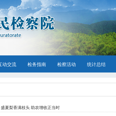
互动交流
检务指南
检察活动
统计总结
盛夏梨香满枝头 助农增收正当时