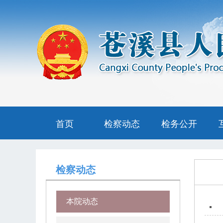
首页
检察动态
检务公开
检察动态
本院动态