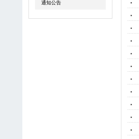
通知公告
干部