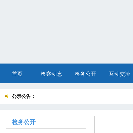
首页
检察动态
检务公开
互动交流
公示公告：
检务公开