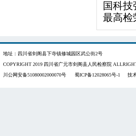
国科技
最高检
地址：四川省剑阁县下寺镇修城园区武公街2号
COPYRIGHT 2019 四川省广元市剑阁县人民检察院 ALLRIGHT
川公网安备51080002000070号
蜀ICP备12028065号-1
技