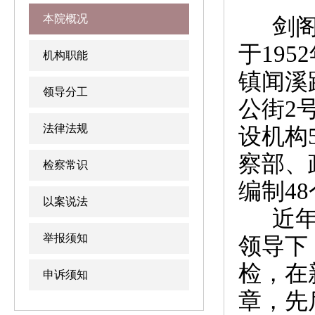
本院概况
剑阁县
于195
机构职能
镇闻溪
领导分工
公街2
法律法规
设机构
察部、
检察常识
编制4
以案说法
近年来
举报须知
领导下
检，在
申诉须知
章，先